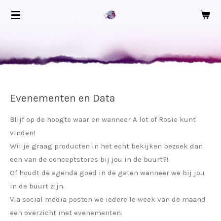
Ga
direct
naar
de
hoofdinhoud
Evenementen en Data
Blijf op de hoogte waar en wanneer A lot of Rosie kunt
vinden!
Wil je graag producten in het echt bekijken bezoek dan
een van de conceptstores bij jou in de buurt?!
Of houdt de agenda goed in de gaten wanneer we bij jou
in de buurt zijn.
Via social media posten we iedere 1e week van de maand
een overzicht met evenementen.