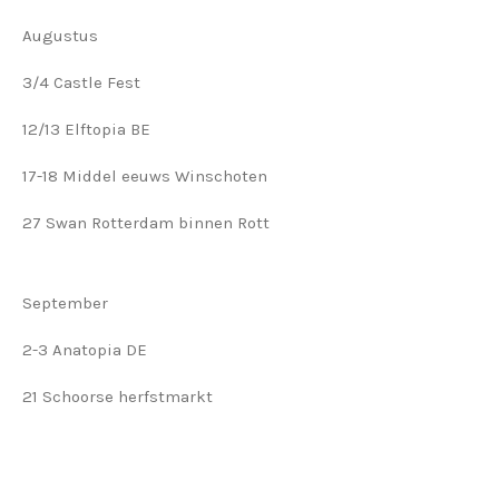
Augustus
3/4 Castle Fest
12/13 Elftopia BE
17-18 Middel eeuws Winschoten
27 Swan Rotterdam binnen Rott
September
2-3 Anatopia DE
21 Schoorse herfstmarkt