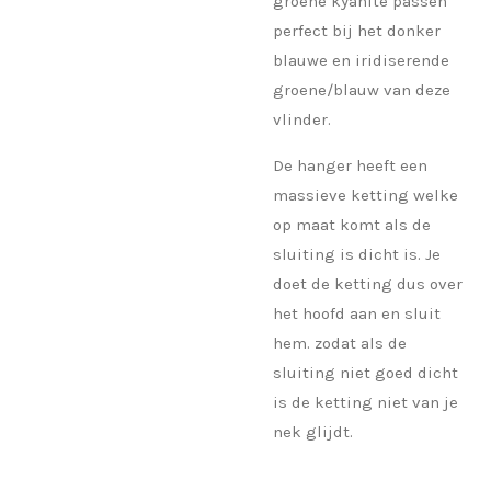
groene kyanite passen
perfect bij het donker
blauwe en iridiserende
groene/blauw van deze
vlinder.
De hanger heeft een
massieve ketting welke
op maat komt als de
sluiting is dicht is. Je
doet de ketting dus over
het hoofd aan en sluit
hem. zodat als de
sluiting niet goed dicht
is de ketting niet van je
nek glijdt.