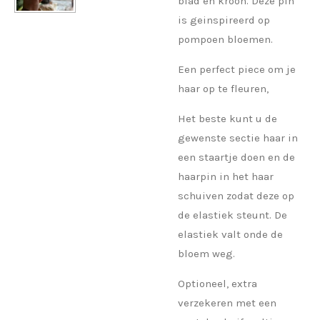
blad en kroon. Deze pin
is geinspireerd op
pompoen bloemen.
Een perfect piece om je
haar op te fleuren,
Het beste kunt u de
gewenste sectie haar in
een staartje doen en de
haarpin in het haar
schuiven zodat deze op
de elastiek steunt. De
elastiek valt onde de
bloem weg.
Optioneel, extra
verzekeren met een