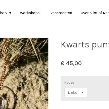
shop
Workshops
Evenementen
Over A lot of Ro
Kwarts pu
€ 45,00
Keuze