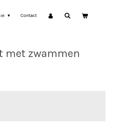
sie
Contact
nt met zwammen