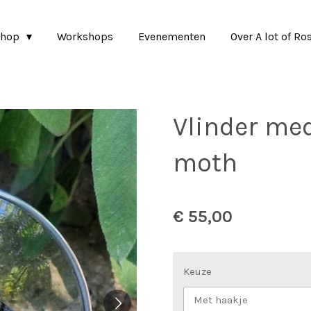
shop
Workshops
Evenementen
Over A lot of Ro
Vlinder med
moth
€ 55,00
Keuze