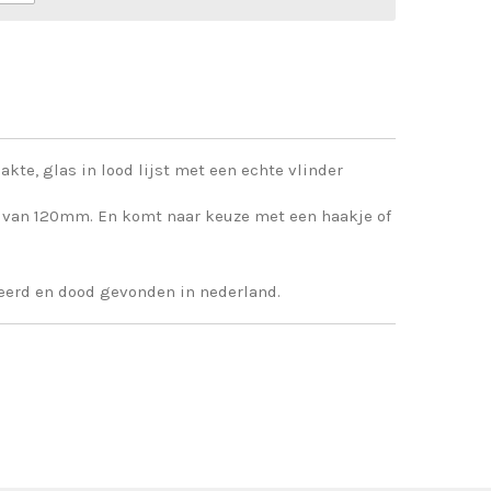
te, glas in lood lijst met een echte vlinder
e van 120mm. En komt naar keuze met een haakje of
eerd en dood gevonden in nederland.