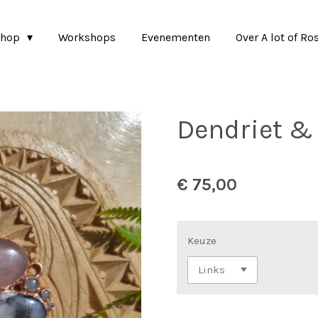
shop
Workshops
Evenementen
Over A lot of Ro
Dendriet &
€ 75,00
Keuze