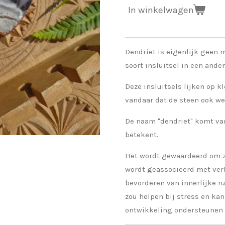
In winkelwagen
Dendriet is eigenlijk geen 
soort insluitsel in een ande
Deze insluitsels lijken op k
vandaar dat de steen ook w
De naam "dendriet" komt van
betekent.
Het wordt gewaardeerd om z
wordt geassocieerd met ver
bevorderen van innerlijke ru
zou helpen bij stress en kan
ontwikkeling ondersteunen