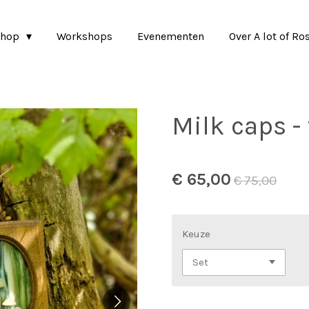
shop
Workshops
Evenementen
Over A lot of Ro
Milk caps -
€ 65,00
€ 75,00
Keuze