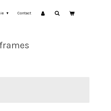
sie
Contact
 frames