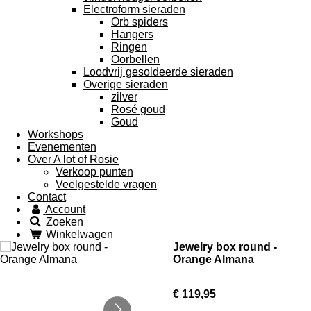
Electroform sieraden
Orb spiders
Hangers
Ringen
Oorbellen
Loodvrij gesoldeerde sieraden
Overige sieraden
zilver
Rosé goud
Goud
Workshops
Evenementen
Over A lot of Rosie
Verkoop punten
Veelgestelde vragen
Contact
Account
Zoeken
Winkelwagen
Jewelry box round -
Orange Almana
€ 119,95