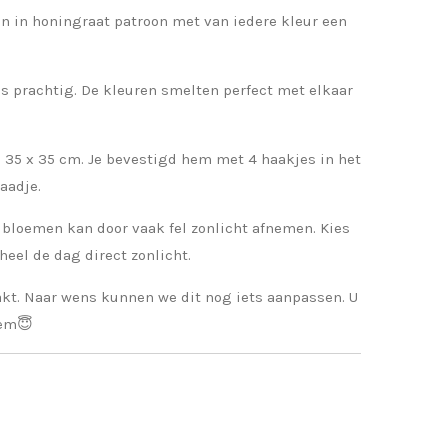
 in honingraat patroon met van iedere kleur een
is prachtig. De kleuren smelten perfect met elkaar
s 35 x 35 cm. Je bevestigd hem met 4 haakjes in het
raadje.
e bloemen kan door vaak fel zonlicht afnemen. Kies
heel de dag direct zonlicht.
kt. Naar wens kunnen we dit nog iets aanpassen. U
tem😇