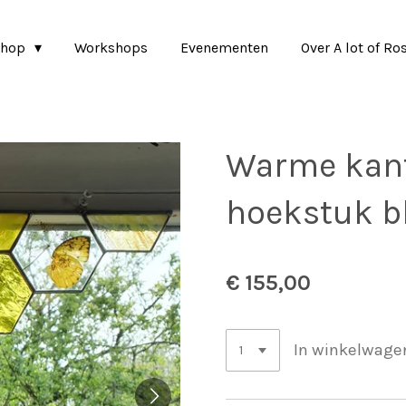
shop
Workshops
Evenementen
Over A lot of Ro
Warme kant
hoekstuk b
€ 155,00
In winkelwage