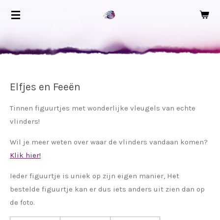
Ga
direct
naar
de
hoofdinhoud
Elfjes en Feeën
Tinnen figuurtjes met wonderlijke vleugels van echte
vlinders!
Wil je meer weten over waar de vlinders vandaan komen?
Klik hier!
Ieder figuurtje is uniek op zijn eigen manier, Het
bestelde figuurtje kan er dus iets anders uit zien dan op
de foto.