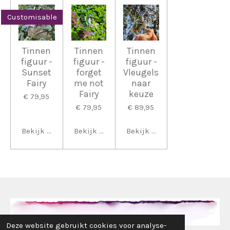
Customisable
Tinnen
Tinnen
Tinnen
figuur -
figuur -
figuur -
Sunset
forget
Vleugels
Fairy
me not
naar
Fairy
keuze
€ 79,95
€ 79,95
€ 89,95
Bekijk details
Bekijk details
Bekijk details
Deze website gebruikt cookies voor analyse-