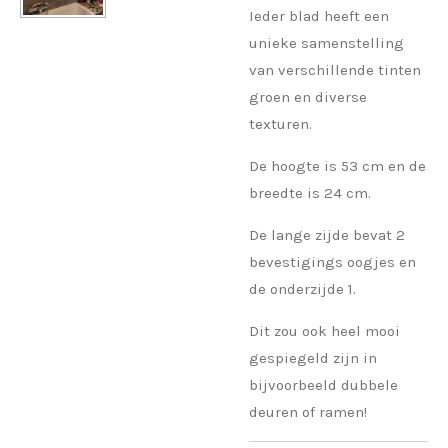
Ieder blad heeft een
unieke samenstelling
van verschillende tinten
groen en diverse
texturen.
De hoogte is 53 cm en de
breedte is 24 cm.
De lange zijde bevat 2
bevestigings oogjes en
de onderzijde 1.
Dit zou ook heel mooi
gespiegeld zijn in
bijvoorbeeld dubbele
deuren of ramen!