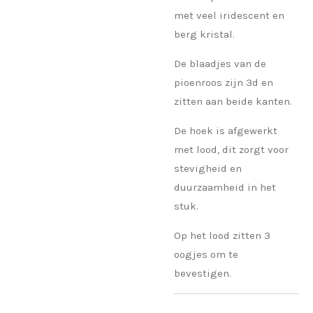
met veel iridescent en
berg kristal.
De blaadjes van de
pioenroos zijn 3d en
zitten aan beide kanten.
De hoek is afgewerkt
met lood, dit zorgt voor
stevigheid en
duurzaamheid in het
stuk.
Op het lood zitten 3
oogjes om te
bevestigen.